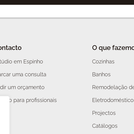
ontacto
O que fazem
túdio em Espinho
Cozinhas
rcar uma consulta
Banhos
dir um orçamento
Remodelação de
paço para profissionais
Eletrodoméstico
Projectos
Catálogos