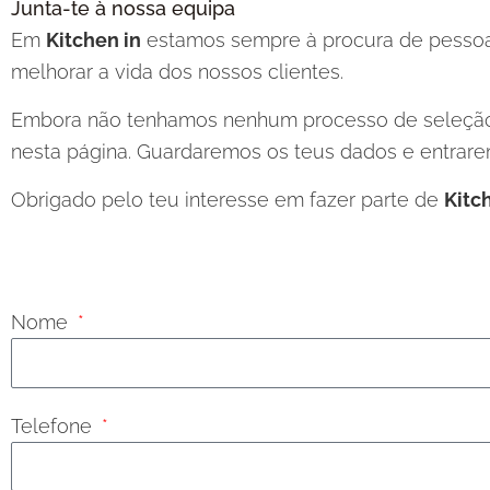
Junta-te à nossa equipa
Em
Kitchen in
estamos sempre à procura de pessoas
melhorar a vida dos nossos clientes.
Embora não tenhamos nenhum processo de seleção a
nesta página. Guardaremos os teus dados e entrar
Obrigado pelo teu interesse em fazer parte de
Kitc
Nome
Telefone