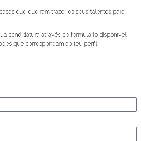
sas que queiram trazer os seus talentos para
 candidatura através do formulário disponível
des que correspondam ao teu perfil.