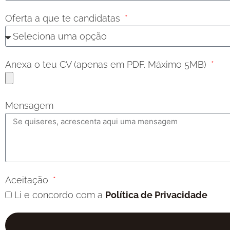
Oferta a que te candidatas
Anexa o teu CV (apenas em PDF. Máximo 5MB)
Mensagem
Aceitação
Li e concordo com a
Política de Privacidade