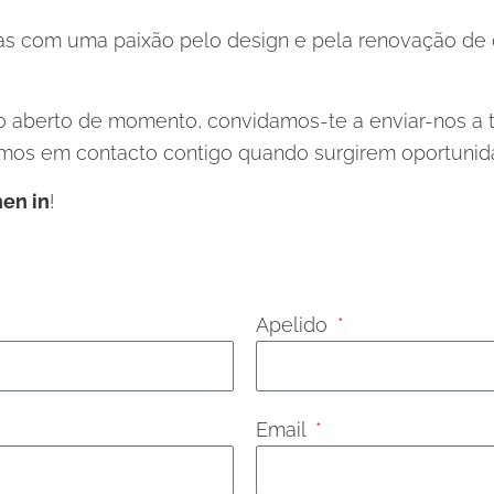
 com uma paixão pelo design e pela renovação de ca
berto de momento, convidamos-te a enviar-nos a tua
emos em contacto contigo quando surgirem oportunida
hen in
!
Apelido
Email