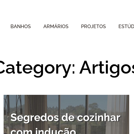
BANHOS
ARMÁRIOS
PROJETOS
ESTÚD
Category: Artigo