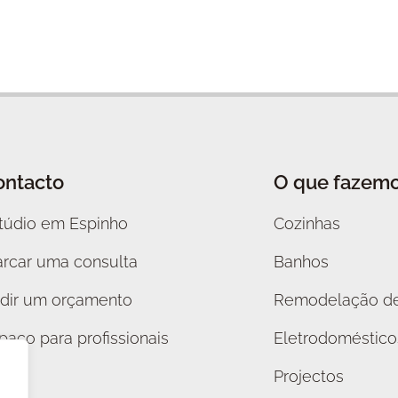
ontacto
O que fazem
túdio em Espinho
Cozinhas
rcar uma consulta
Banhos
dir um orçamento
Remodelação de
paço para profissionais
Eletrodoméstico
Projectos