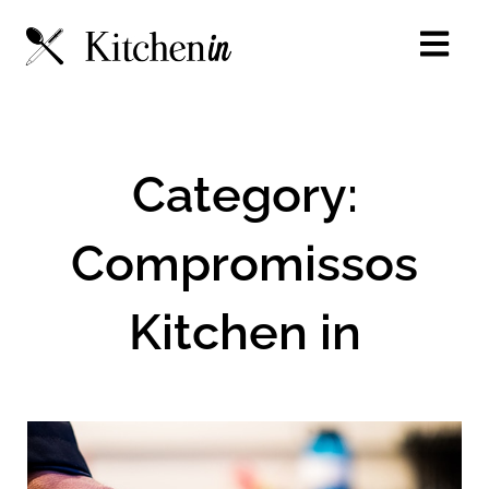
Skip
to
content
Category:
Compromissos
Kitchen in